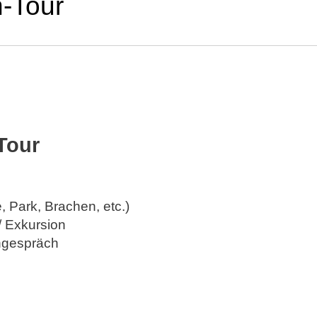
n-Tour
Tour
 Park, Brachen, etc.)
 / Exkursion
chgespräch