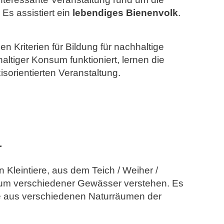
 Es assistiert ein
lebendiges
Bienenvolk
.
en Kriterien für Bildung für nachhaltige
altiger Konsum funktioniert, lernen die
isorientierten Veranstaltung.
r
 Kleintiere, aus dem Teich / Weiher /
um verschiedener Gewässer verstehen. Es
re aus verschiedenen Naturräumen der