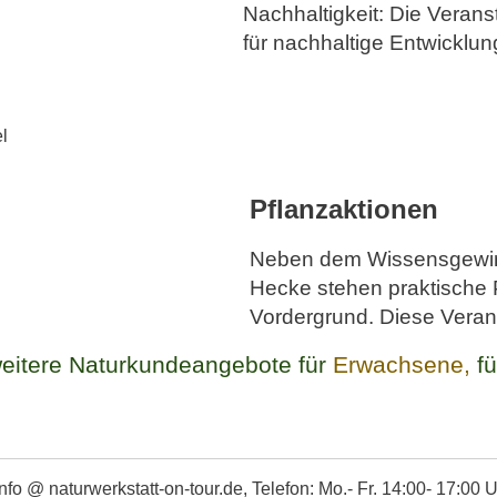
Nachhaltigkeit: Die Veranst
für nachhaltige Entwicklu
l
Pflanzaktionen
Neben dem Wissensgewin
Hecke stehen praktische P
Vordergrund. Diese Verans
 weitere Naturkundeangebote für
Erwachsene,
f
.
 info @ naturwerkstatt-on-tour.de, Telefon: Mo.- Fr. 14:00- 17:00