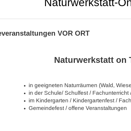
Naturwerkstatt-O
everanstaltungen VOR ORT
Naturwerkstatt on 
in geeigneten Naturräumen (Wald, Wiese,
in der Schule/ Schulfest / Fachunterricht
im Kindergarten / Kindergartenfest / Fa
Gemeindefest / offene Veranstaltungen