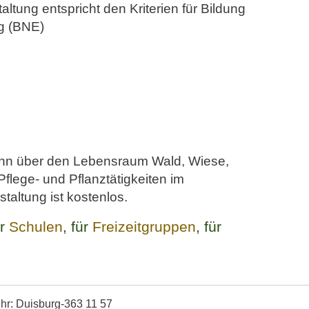
altung entspricht den Kriterien für Bildung
ng (BNE)
n über den Lebensraum Wald, Wiese,
flege- und Pflanztätigkeiten im
taltung ist kostenlos.
ür
Schulen
, für
Freizeitgruppen
, für
 Uhr: Duisburg-363 11 57