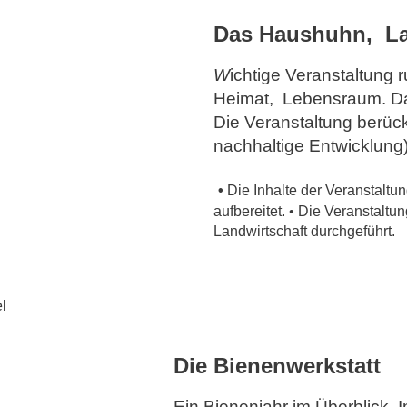
Das Haushuhn, La
W
ichtige Veranstaltung
Heimat, Lebensraum. Da
Die Veranstaltung berück
nachhaltige Entwicklung)
•
Die Inhalte der Veranstaltu
aufbereitet. • Die Veranstalt
Landwirtschaft durchgeführt.
l
Die Bienenwerkstatt
Ein Bienenjahr im Überblick. 