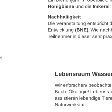
Honigbiene
und die
Imkerei
:
Nachhaltigkeit
Die Veranstaltung entspricht d
Entwicklung
(BNE).
Wie nachh
Teilnehmer in dieser sehr prax
l
Lebensraum Wasse
Wir erforschen/ beobachten
Bach. Ökologie/ Lebensra
assistieren lebendige Tie
Naturwerkstatt.